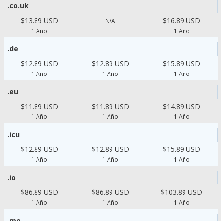
.co.uk
$13.89 USD
$16.89 USD
N/A
1 Año
1 Año
.de
$12.89 USD
$12.89 USD
$15.89 USD
1 Año
1 Año
1 Año
.eu
$11.89 USD
$11.89 USD
$14.89 USD
1 Año
1 Año
1 Año
.icu
$12.89 USD
$12.89 USD
$15.89 USD
1 Año
1 Año
1 Año
.io
$86.89 USD
$86.89 USD
$103.89 USD
1 Año
1 Año
1 Año
.me