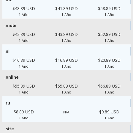
$48.89 USD
$41.89 USD
$58.89 USD
1 Año
1 Año
1 Año
.mobi
$43.89 USD
$43.89 USD
$52.89 USD
1 Año
1 Año
1 Año
.nl
$16.89 USD
$16.89 USD
$20.89 USD
1 Año
1 Año
1 Año
.online
$55.89 USD
$55.89 USD
$66.89 USD
1 Año
1 Año
1 Año
.ru
$8.89 USD
$9.89 USD
N/A
1 Año
1 Año
.site