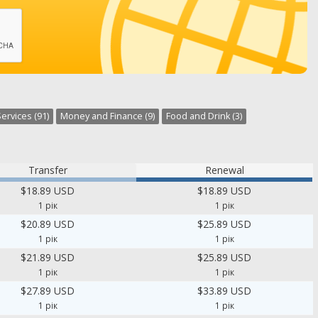
ervices (91)
Money and Finance (9)
Food and Drink (3)
Transfer
Renewal
$18.89 USD
$18.89 USD
1 рік
1 рік
$20.89 USD
$25.89 USD
1 рік
1 рік
$21.89 USD
$25.89 USD
1 рік
1 рік
$27.89 USD
$33.89 USD
1 рік
1 рік