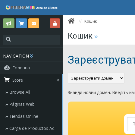
Кошик
Кошик
NAVIGATION
Зареєструва
Головна
Store
Browse All
Знайди новий домен. Введіть им'
Páginas Web
Tiendas Online
Carga de Productos Ad.