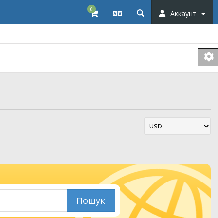
0
Аккаунт
Пошук