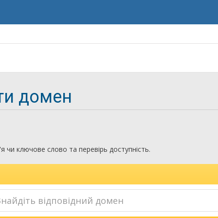
ти домен
я чи ключове слово та перевірь доступність.