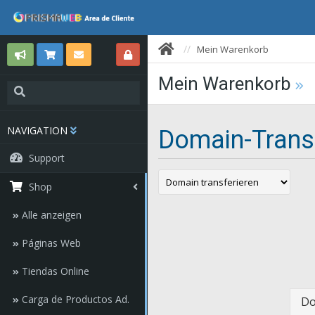
Mein Warenkorb
Mein Warenkorb
NAVIGATION
Domain-Trans
Support
Shop
Alle anzeigen
Páginas Web
Tiendas Online
Carga de Productos Ad.
Do