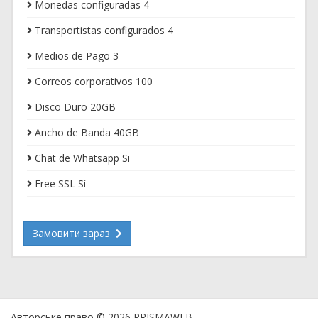
Monedas configuradas 4
Transportistas configurados 4
Medios de Pago 3
Correos corporativos 100
Disco Duro 20GB
Ancho de Banda 40GB
Chat de Whatsapp Si
Free SSL Sí
Замовити зараз
Авторське право © 2026 PRISMAWEB.