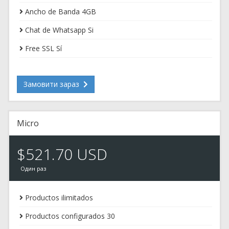
Ancho de Banda 4GB
Chat de Whatsapp Si
Free SSL Sí
Замовити зараз
Micro
$521.70 USD
Один раз
Productos ilimitados
Productos configurados 30