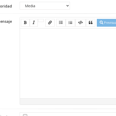
ioridad
ensaje
Previsua