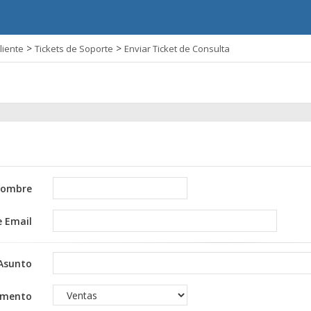
>
>
liente
Tickets de Soporte
Enviar Ticket de Consulta
ombre
e Email
Asunto
amento