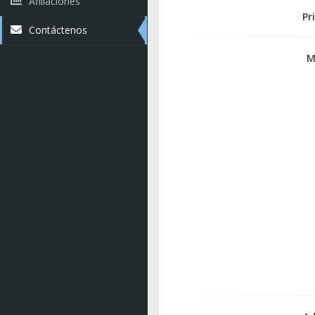
Afiliaciones
Pr
Contáctenos
M