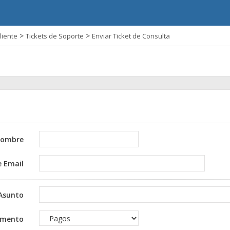
>
>
liente
Tickets de Soporte
Enviar Ticket de Consulta
ombre
e Email
Asunto
amento