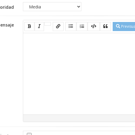
ioridad
ensaje
Previsua