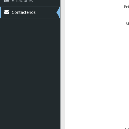
Afiliaciones
Pr
Contáctenos
M