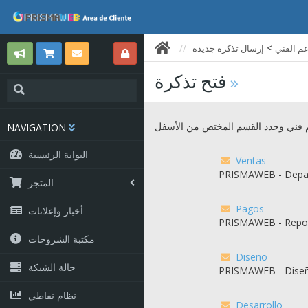
>
عم الفني
إرسال تذكرة جديدة
فتح تذكرة
عم فني وحدد القسم المختص من الأسفل
NAVIGATION
البوابة الرئيسية
Ventas
PRISMAWEB - Depa
المتجر
Pagos
أخبار وإعلانات
PRISMAWEB - Repor
مكتبة الشروحات
Diseño
حالة الشبكة
PRISMAWEB - Dise
نظام نقاطي
Desarrollo