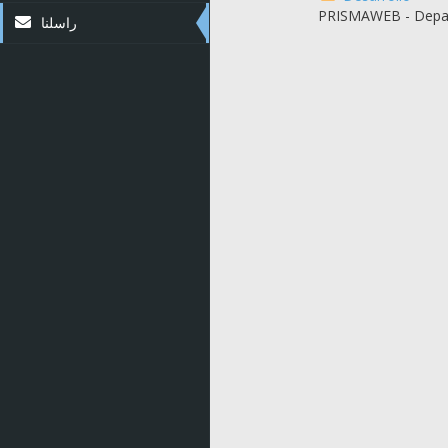
PRISMAWEB - Depar
راسلنا