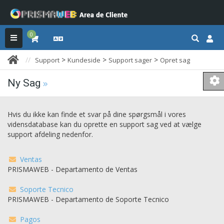
0
>
>
>
Support
Kundeside
Support sager
Opret sag
Ny Sag
Hvis du ikke kan finde et svar på dine spørgsmål i vores
vidensdatabase kan du oprette en support sag ved at vælge
support afdeling nedenfor.
Ventas
PRISMAWEB - Departamento de Ventas
Soporte Tecnico
PRISMAWEB - Departamento de Soporte Tecnico
Pagos