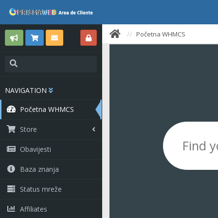
Početna WHMCS
NAVIGATION
Početna WHMCS
Store
Obavijesti
Baza znanja
Status mreže
Affiliates