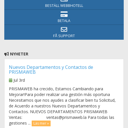
BESTÄLL WEBBHOTELL
BETALA
FÅ SUPPORT
NYHETER
Nuevos Departamentos y Contactos de
PRISMAWEB
Jul 3rd
PRISMAWEB ha crecido, Estamos Cambiando para
Mejorar!Para poder realizar una gestión más oportuna
Necesitamos que nos ayudes a clasificar bien tu Solicitud,
de Acuerdo a nuestros Nuevos Departamentos y
Contactos. NUEVOS DEPARTAMENTOS PRISMAWEB
Ventas: ventas@prismaweb.la Para todas las
gestiones ...
Läs mer »