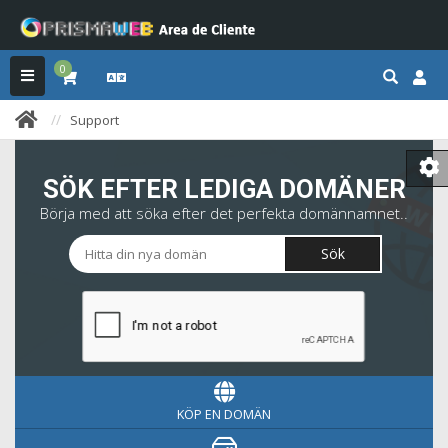
0
Support
SÖK EFTER LEDIGA DOMÄNER
Börja med att söka efter det perfekta domännamnet..
Sök
KÖP EN DOMÄN