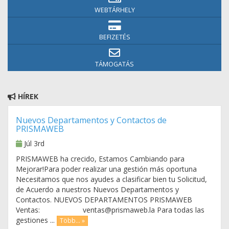
WEBTÁRHELY
BEFIZETÉS
TÁMOGATÁS
HÍREK
Nuevos Departamentos y Contactos de
PRISMAWEB
Júl 3rd
PRISMAWEB ha crecido, Estamos Cambiando para
Mejorar!Para poder realizar una gestión más oportuna
Necesitamos que nos ayudes a clasificar bien tu Solicitud,
de Acuerdo a nuestros Nuevos Departamentos y
Contactos. NUEVOS DEPARTAMENTOS PRISMAWEB
Ventas: ventas@prismaweb.la Para todas las
gestiones ...
Több... »