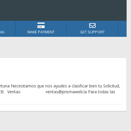
NG
MAKE PAYMENT
GET SUPPORT
na Necesitamos que nos ayudes a clasificar bien tu Solicitud,
SMAWEB Ventas: ventas@prismaweb.la Para todas las