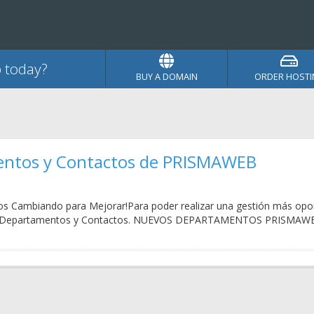
 today?
BUY A DOMAIN
ORDER HOSTI
ntos y Contactos de PRISMAWEB
Cambiando para Mejorar!Para poder realizar una gestión más oportu
vos Departamentos y Contactos. NUEVOS DEPARTAMENTOS PRI