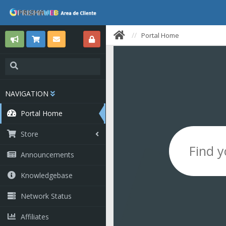
Portal Home
NAVIGATION
Portal Home
Store
Announcements
Knowledgebase
Network Status
Affiliates